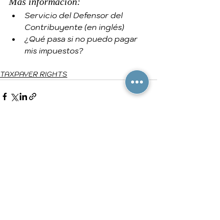
Más información:
Servicio del Defensor del 
Contribuyente (en inglés)
¿Qué pasa si no puedo pagar 
mis impuestos?
TAXPAYER RIGHTS
See All
Recent Posts